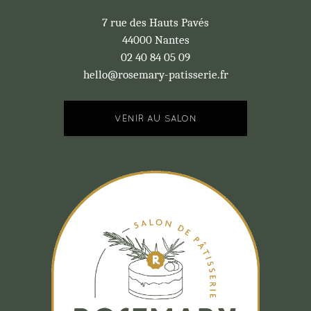
7 rue des Hauts Pavés
44000 Nantes
02 40 84 05 09
hello@rosemary-patisserie.fr
VENIR AU SALON