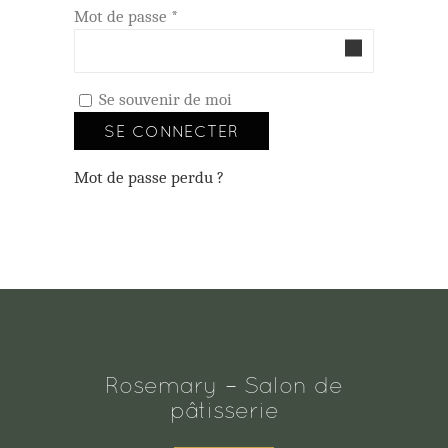
Obligatoire
Mot de passe
*
Se souvenir de moi
SE CONNECTER
Mot de passe perdu ?
Rosemary – Salon de
pâtisserie