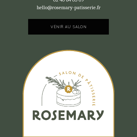
hello@rosemary-patisserie.fr
VENIR AU SALON