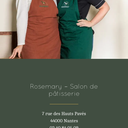
Rosemary – Salon de
pâtisserie
7 rue des Hauts Pavés
44000 Nantes
02 40 84 05 09