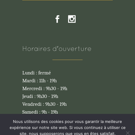
Horaires d'ouverture
Lundi : fermé
Mardi : 11h - 19h
Mercredi : 9h30 - 19h
Jeudi : 9h30 - 19h
Vendredi : 9h30 - 19h
Samedi : 9h - 19h
Dimanche : 9h - 17h
Nous utilisons des cookies pour vous garantir la meilleure
expérience sur notre site web. Si vous continuez à utiliser ce
site, nous supposerons que vous en êtes satisfait.