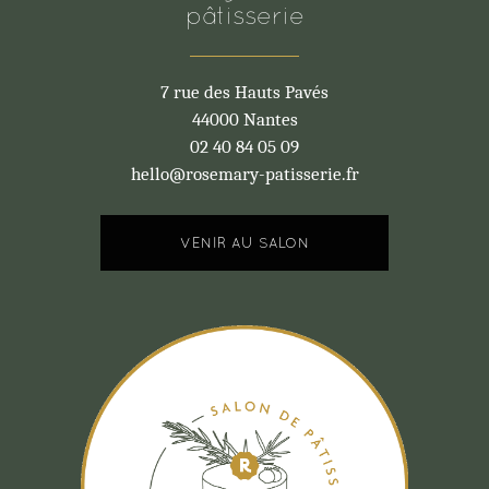
pâtisserie
7 rue des Hauts Pavés
44000 Nantes
02 40 84 05 09
hello@rosemary-patisserie.fr
VENIR AU SALON