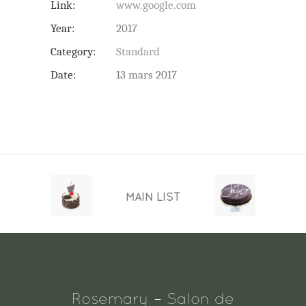
Link:
www.google.com
Year:
2017
Category:
Standard
Date:
13 mars 2017
MAIN LIST
Rosemary – Salon de