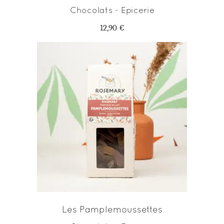
Chocolats - Epicerie
12,90
€
AJOUTER AU PANIER
Les Pamplemoussettes