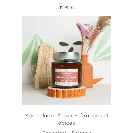
12,90
€
AJOUTER AU PANIER
Marmelade d’hiver – Oranges et
épices