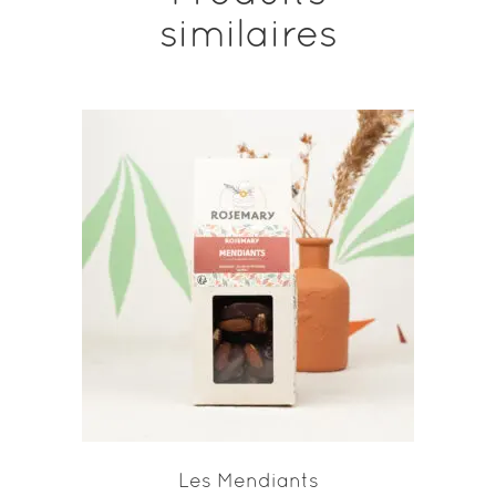
similaires
AJOUTER AU PANIER
Les Mendiants