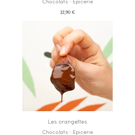
Chocolats - Epicerie
12,90
€
AJOUTER AU PANIER
Les orangettes
Chocolats - Epicerie